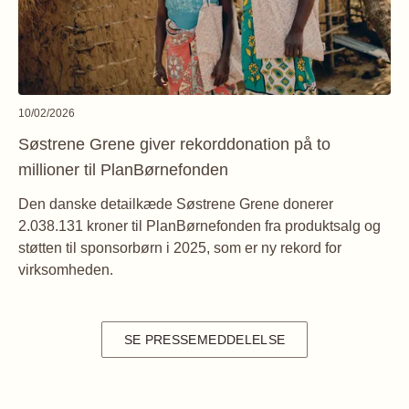
10/02/2026
Søstrene Grene giver rekorddonation på to
millioner til PlanBørnefonden
Den danske detailkæde Søstrene Grene donerer
2.038.131 kroner til PlanBørnefonden fra produktsalg og
støtten til sponsorbørn i 2025, som er ny rekord for
virksomheden.
SE PRESSEMEDDELELSE