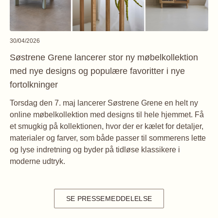
30/04/2026
Søstrene Grene lancerer stor ny møbelkollektion
med nye designs og populære favoritter i nye
fortolkninger
Torsdag den 7. maj lancerer Søstrene Grene en helt ny
online møbelkollektion med designs til hele hjemmet. Få
et smugkig på kollektionen, hvor der er kælet for detaljer,
materialer og farver, som både passer til sommerens lette
og lyse indretning og byder på tidløse klassikere i
moderne udtryk.
SE PRESSEMEDDELELSE