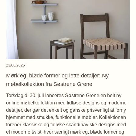
23/06/2026
Mørk eg, bløde former og lette detaljer: Ny
møbelkollektion fra Søstrene Grene
Torsdag d. 30. juli lanceres Søstrene Grene en helt ny
online møbelkollektion med tidløse designs og moderne
detaljer, der gør det enkelt og ganske prisvenligt at forny
hjemmet med smukke, funktionelle møbler. Kollektionen
forener klassiske og tidløse skandinaviske designs med
et moderne twist, hvor særligt mørk eg, bløde former og