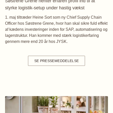
Søstrene Grene henter erfaren profil ind til at
styrke logistik-setup under hastig vækst
1. maj tiltræder Heine Sort som ny Chief Supply Chain
Officer hos Søstrene Grene, hvor han skal sikre fuld effekt
af kædens investeringer inden for SAP, automatisering og
lagerstruktur. Han kommer med stærk logistikerfaring
SE PRESSEMEDDELELSE