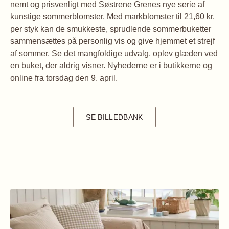
nemt og prisvenligt med Søstrene Grenes nye serie af
kunstige sommerblomster. Med markblomster til 21,60 kr.
per styk kan de smukkeste, sprudlende sommerbuketter
sammensættes på personlig vis og give hjemmet et strejf
af sommer. Se det mangfoldige udvalg, oplev glæden ved
en buket, der aldrig visner. Nyhederne er i butikkerne og
online fra torsdag den 9. april.
SE BILLEDBANK