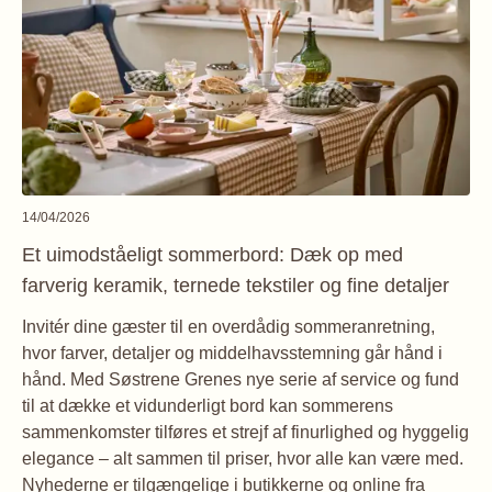
14/04/2026
Et uimodståeligt sommerbord: Dæk op med
farverig keramik, ternede tekstiler og fine detaljer
Invitér dine gæster til en overdådig sommeranretning,
hvor farver, detaljer og middelhavsstemning går hånd i
hånd. Med Søstrene Grenes nye serie af service og fund
til at dække et vidunderligt bord kan sommerens
sammenkomster tilføres et strejf af finurlighed og hyggelig
elegance – alt sammen til priser, hvor alle kan være med.
Nyhederne er tilgængelige i butikkerne og online fra