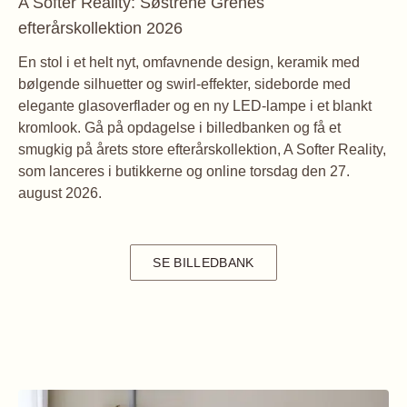
A Softer Reality: Søstrene Grenes
efterårskollektion 2026
En stol i et helt nyt, omfavnende design, keramik med
bølgende silhuetter og swirl-effekter, sideborde med
elegante glasoverflader og en ny LED-lampe i et blankt
kromlook. Gå på opdagelse i billedbanken og få et
smugkig på årets store efterårskollektion, A Softer Reality,
som lanceres i butikkerne og online torsdag den 27.
august 2026.
SE BILLEDBANK