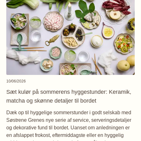
10/06/2026
Sæt kulør på sommerens hyggestunder: Keramik,
matcha og skønne detaljer til bordet
Dæk op til hyggelige sommerstunder i godt selskab med
Søstrene Grenes nye serie af service, serveringsdetaljer
og dekorative fund til bordet. Uanset om anledningen er
en afslappet frokost, eftermiddagste eller en hyggelig