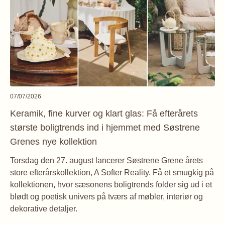
07/07/2026
Keramik, fine kurver og klart glas: Få efterårets
største boligtrends ind i hjemmet med Søstrene
Grenes nye kollektion
Torsdag den 27. august lancerer Søstrene Grene årets
store efterårskollektion, A Softer Reality. Få et smugkig på
kollektionen, hvor sæsonens boligtrends folder sig ud i et
blødt og poetisk univers på tværs af møbler, interiør og
dekorative detaljer.