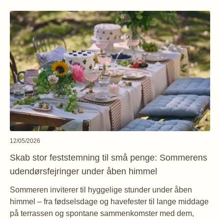
12/05/2026
Skab stor feststemning til små penge: Sommerens
udendørsfejringer under åben himmel
Sommeren inviterer til hyggelige stunder under åben
himmel – fra fødselsdage og havefester til lange middage
på terrassen og spontane sammenkomster med dem,